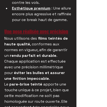
contre les vols.
Esthétique premium
 : Une allure 
encore plus agressive et raffinée 
pour ce break haut de gamme.
Une pose réalisée avec précision
Nous utilisons des 
films teintés de 
haute qualité
, conformes aux 
normes en vigueur, afin de garantir 
un 
rendu parfait et durable
. 
Chaque application est effectuée 
avec une précision millimétrique 
pour 
éviter les bulles et assurer 
une finition impeccable
.
Le 
pare-brise teinté
 apporte une 
touche unique à ce projet, bien que 
cette modification ne soit pas 
homologuée sur route ouverte. Elle 