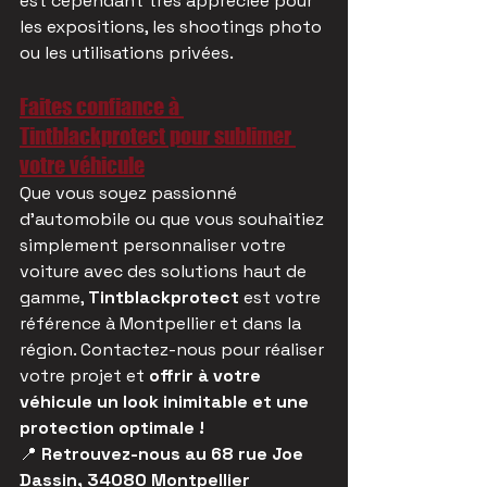
est cependant très appréciée pour 
les expositions, les shootings photo 
ou les utilisations privées.
Faites confiance à 
Tintblackprotect pour sublimer 
votre véhicule
Que vous soyez passionné 
d'automobile ou que vous souhaitiez 
simplement personnaliser votre 
voiture avec des solutions haut de 
gamme, 
Tintblackprotect
 est votre 
référence à Montpellier et dans la 
région. Contactez-nous pour réaliser 
votre projet et 
offrir à votre 
véhicule un look inimitable et une 
protection optimale !
📍 
Retrouvez-nous au 68 rue Joe 
Dassin, 34080 Montpellier