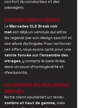
confort du conducteur et des 
passagers.
Un résultat sobre et efficace
Le 
Mercedes CLS Break noir 
mat
 est déjà un véhicule qui attire 
les regards par son design sportif et 
son allure distinguée. Pour renforcer 
cet effet, nous avons opté pour une 
teinte foncée sur l'ensemble des 
vitrages
, y compris le pare-brise, 
dans un souci d'homogénéité et 
d'exclusivité.
Les avantages des vitres teintées 
intégrales
Notre client souhaitait un rendu 
sombre et haut de gamme
, mais 