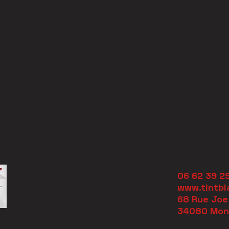
06 62 39 2
www.tintbl
68 Rue Joe
34080 Mont