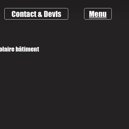
Contact & Devis
Menu
olaire bâtiment