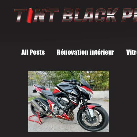
All Posts
Rénovation intérieur
Vit
Communication visuel
Covering I